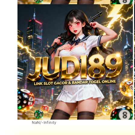
Open
media
6
in
modal
Open
of
NaN
/
-Infinity
media
8