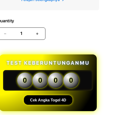
Care
uantity
Decrease
Increase
quantity
quantity
forJUDI89
forJUDI89
:
:
Situs
Situs
TEST KEBERUNTUNGANMU
Toto
Toto
Terpercaya
Terpercaya
2026
2026
0
0
0
0
dengan
dengan
Slot
Slot
Gacor
Gacor
dan
dan
Cek Angka Togel 4D
Pelayanan
Pelayanan
24
24
Jam
Jam