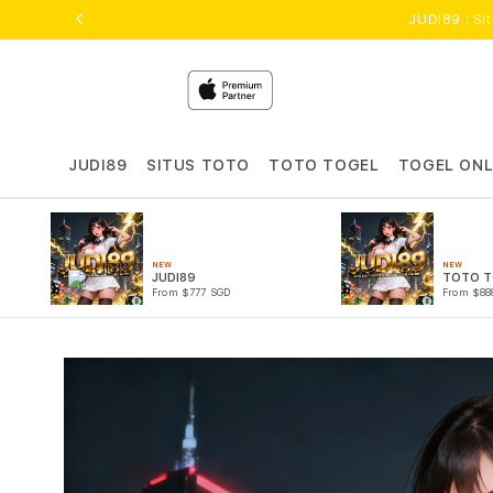
JUDI89 : S
JUDI89
SITUS TOTO
TOTO TOGEL
TOGEL ONL
NEW
NEW
JUDI89
TOTO T
From $777 SGD
From $88
Skip to
product
information