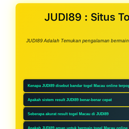
in
modal
JUDI89 : Situs T
JUDI89 Adalah Temukan pengalaman bermain te
Kenapa JUDI89 disebut bandar togel Macau online terpo
JUDI89 dikenal sebagai bandar togel Mac
Apakah sistem result JUDI89 benar-benar cepat
Popularitas JUDI89 terus meningkat kare
Sistem result JUDI89 bekerja secara real-
Seberapa akurat result togel Macau di JUDI89
hasil tampil cepat tanpa delay sehingga p
Result togel Macau di JUDI89 diambil lan
Apakah JUDI89 aman untuk bermain togel Macau online