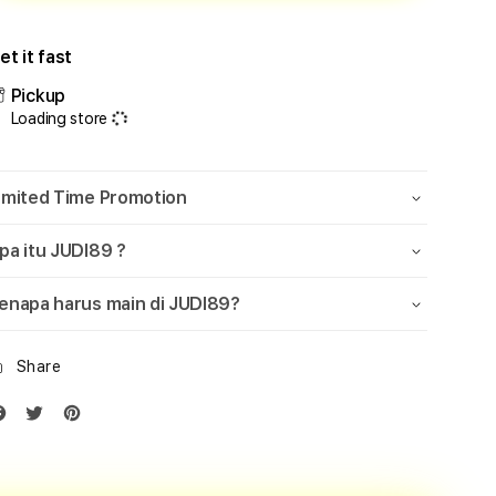
et it fast
Pickup
Loading store
imited Time Promotion
pa itu JUDI89 ?
enapa harus main di JUDI89?
Share