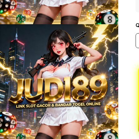
Q
Open
media
5
in
modal