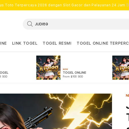
itus Toto Terpercaya 2026 dengan Slot Gacor dan Pelayanan 24 Jam
D
INE
LINK TOGEL
TOGEL RESMI
TOGEL ONLINE TERPER
NEW
OGEL
TOGEL ONLINE
8 SGD
From $100 SGD
N