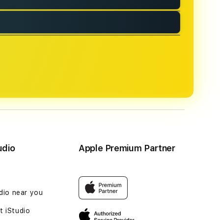
rta transaksi pemain. Semua aktivitas di
tem result cepat dan akurat setiap hari.
udio
Apple Premium Partner
udio near you
 iStudio