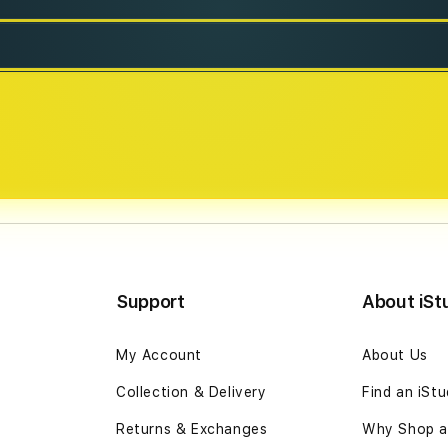
mua pemain setiap hari.
apis dan enkripsi modern untuk melindungi data se
 secara ketat agar tetap aman dan nyaman.
 ke bandar togel Macau online terpopuler dengan sis
n dan meningkatkan peluang menang secara rutin.
Support
About iSt
My Account
About Us
Collection & Delivery
Find an iSt
Returns & Exchanges
Why Shop at